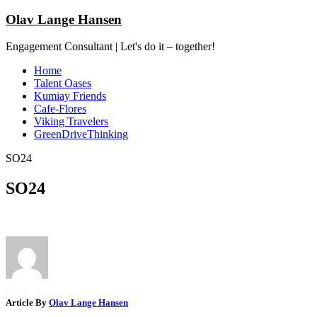
Olav Lange Hansen
Engagement Consultant | Let's do it – together!
Home
Talent Oases
Kumiay Friends
Cafe-Flores
Viking Travelers
GreenDriveThinking
SO24
SO24
Article By
Olav Lange Hansen