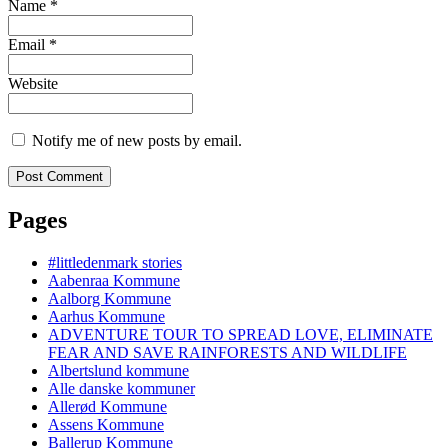
Name
*
Email
*
Website
Notify me of new posts by email.
Pages
#littledenmark stories
Aabenraa Kommune
Aalborg Kommune
Aarhus Kommune
ADVENTURE TOUR TO SPREAD LOVE, ELIMINATE
FEAR AND SAVE RAINFORESTS AND WILDLIFE
Albertslund kommune
Alle danske kommuner
Allerød Kommune
Assens Kommune
Ballerup Kommune