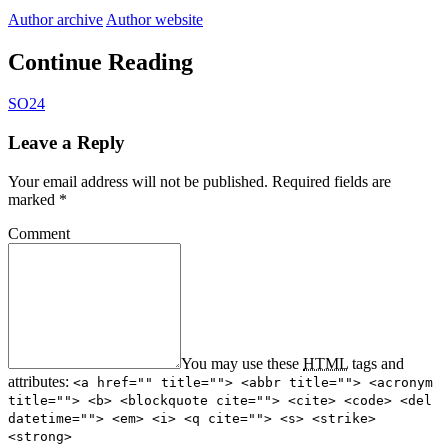
Author archive
Author website
Continue Reading
SO24
Leave a Reply
Your email address will not be published.
Required fields are
marked
*
Comment
You may use these
HTML
tags and
attributes:
<a href="" title=""> <abbr title=""> <acronym
title=""> <b> <blockquote cite=""> <cite> <code> <del
datetime=""> <em> <i> <q cite=""> <s> <strike>
<strong>