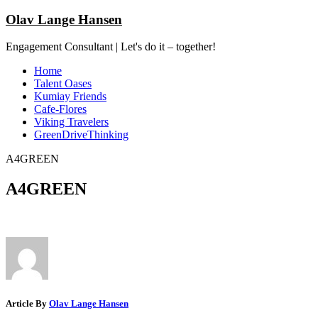
Olav Lange Hansen
Engagement Consultant | Let's do it – together!
Home
Talent Oases
Kumiay Friends
Cafe-Flores
Viking Travelers
GreenDriveThinking
A4GREEN
A4GREEN
Article By
Olav Lange Hansen