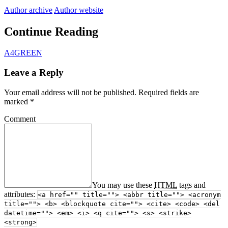
Author archive
Author website
Continue Reading
A4GREEN
Leave a Reply
Your email address will not be published.
Required fields are
marked
*
Comment
You may use these
HTML
tags and
attributes:
<a href="" title=""> <abbr title=""> <acronym
title=""> <b> <blockquote cite=""> <cite> <code> <del
datetime=""> <em> <i> <q cite=""> <s> <strike>
<strong>