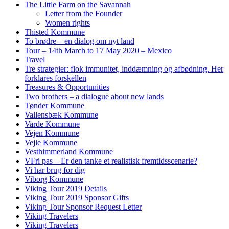
The Little Farm on the Savannah
Letter from the Founder
Women rights
Thisted Kommune
To brødre – en dialog om nyt land
Tour – 14th March to 17 May 2020 – Mexico
Travel
Tre strategier: flok immunitet, inddæmning og afbødning. Her
forklares forskellen
Treasures & Opportunities
Two brothers – a dialogue about new lands
Tønder Kommune
Vallensbæk Kommune
Varde Kommune
Vejen Kommune
Vejle Kommune
Vesthimmerland Kommune
VFri pas – Er den tanke et realistisk fremtidsscenarie?
Vi har brug for dig
Viborg Kommune
Viking Tour 2019 Details
Viking Tour 2019 Sponsor Gifts
Viking Tour Sponsor Request Letter
Viking Travelers
Viking Travelers