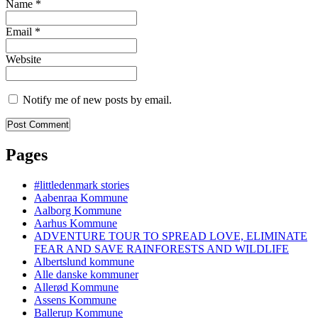
Name
*
Email
*
Website
Notify me of new posts by email.
Pages
#littledenmark stories
Aabenraa Kommune
Aalborg Kommune
Aarhus Kommune
ADVENTURE TOUR TO SPREAD LOVE, ELIMINATE
FEAR AND SAVE RAINFORESTS AND WILDLIFE
Albertslund kommune
Alle danske kommuner
Allerød Kommune
Assens Kommune
Ballerup Kommune