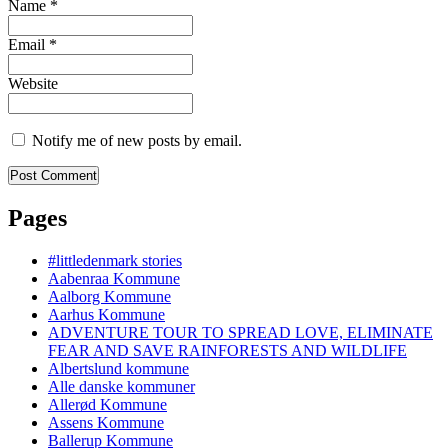
Name
*
Email
*
Website
Notify me of new posts by email.
Pages
#littledenmark stories
Aabenraa Kommune
Aalborg Kommune
Aarhus Kommune
ADVENTURE TOUR TO SPREAD LOVE, ELIMINATE
FEAR AND SAVE RAINFORESTS AND WILDLIFE
Albertslund kommune
Alle danske kommuner
Allerød Kommune
Assens Kommune
Ballerup Kommune