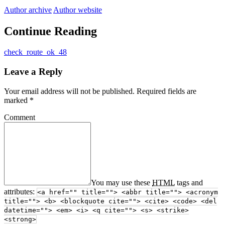
Author archive
Author website
Continue Reading
check_route_ok_48
Leave a Reply
Your email address will not be published.
Required fields are
marked
*
Comment
You may use these
HTML
tags and
attributes:
<a href="" title=""> <abbr title=""> <acronym
title=""> <b> <blockquote cite=""> <cite> <code> <del
datetime=""> <em> <i> <q cite=""> <s> <strike>
<strong>