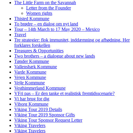
The Little Farm on the Savannah
Letter from the Founder
Women rights
Thisted Kommune
To brødre – en dialog om nyt land
Tour – 14th March to 17 May 2020 – Mexico
Travel
Tre strategier: flok immunitet, inddæmning og afbødning. Her
forklares forskellen
Treasures & Opportunities
Two brothers – a dialogue about new lands
Tønder Kommune
Vallensbæk Kommune
Varde Kommune
Vejen Kommune
Vejle Kommune
Vesthimmerland Kommune
VFri pas – Er den tanke et realistisk fremtidsscenarie?
Vi har brug for dig
Viborg Kommune
Viking Tour 2019 Details
Viking Tour 2019 Sponsor Gifts
Viking Tour Sponsor Request Letter
Viking Travelers
Viking Travelers