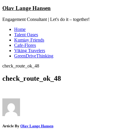
Olav Lange Hansen
Engagement Consultant | Let's do it – together!
Home
Talent Oases
Kumiay Friends
Cafe-Flores
Viking Travelers
GreenDriveThinking
check_route_ok_48
check_route_ok_48
Article By
Olav Lange Hansen