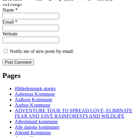
<strong>
Name
*
Email
*
Website
Notify me of new posts by email.
Pages
#littledenmark stories
Aabenraa Kommune
Aalborg Kommune
Aarhus Kommune
ADVENTURE TOUR TO SPREAD LOVE, ELIMINATE
FEAR AND SAVE RAINFORESTS AND WILDLIFE
Albertslund kommune
Alle danske kommuner
Allerød Kommune