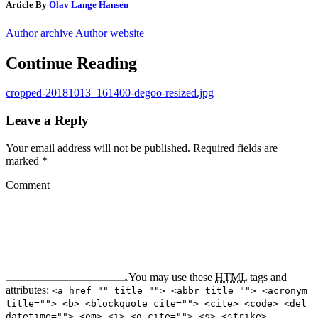
Article By
Olav Lange Hansen
Author archive
Author website
Continue Reading
cropped-20181013_161400-degoo-resized.jpg
Leave a Reply
Your email address will not be published.
Required fields are
marked
*
Comment
You may use these
HTML
tags and
attributes:
<a href="" title=""> <abbr title=""> <acronym
title=""> <b> <blockquote cite=""> <cite> <code> <del
datetime=""> <em> <i> <q cite=""> <s> <strike>