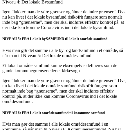
Niveau 4: Det lokale Bysamfund
Igen “lukker man de ydre grænser og åbner de indre grænser”. Dvs,
nu kan livet i det lokale bysamfund risikofrit fungere som normalt
inde bag “grænserne”, men der skal indføres effektiv kontrol på, at
der ikke kan komme Coronavirus ind i det lokale bysamfund.
NIVEAU 5: FRA Lokalt bySAMFUND til lokalt område samfund
Hvis man gør det samme i alle by- og landsamfund i et område, så
når man til Niveau 5: Det lokale områdesamfund
Et lokalt område samfund kunne eksempelvis defineres som de
gamle kommunegrænser eller et kirkesogn
Igen “lukker man de ydre grænser og åbner de indre grænser”. Dvs,
nu kan livet i det lokale område samfund risikofrit fungere som
normalt inde bag “grænserne”, men der skal indføres effektiv
kontrol på, at der ikke kan komme Coronavirus ind i det lokale
områdesamfund.
NIVEAU 6: FRA Lokalt områdesamfund til kommune samfund
Hvis man gør det samme i alle lokale områdesamfund i en
kommune, så når man til Niveau 6: Kommunesamfundet. Nu har