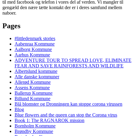
til med facebook og telefon i vores del af verden. Vi mangler til
gengæld den nære tætte kontakt der er i deres samfund mellem
naboer.
Pages
#littledenmark stories
Aabenraa Kommune
Aalborg Kommune
Aarhus Kommune
ADVENTURE TOUR TO SPREAD LOVE, ELIMINATE
FEAR AND SAVE RAINFORESTS AND WILDLIFE
Albertslund kommune
Alle danske kommuner
Allerød Kommune
Assens Kommune
Ballerup Kommune
Billund Kommune
Blå blomster og Dronningen kan stoppe corona virussen
Blog
Blue flowers and the queen can stop the Corona virus
Book 1: The RAGNAROK mission
Bornholm Kommune
Brøndby Kommune