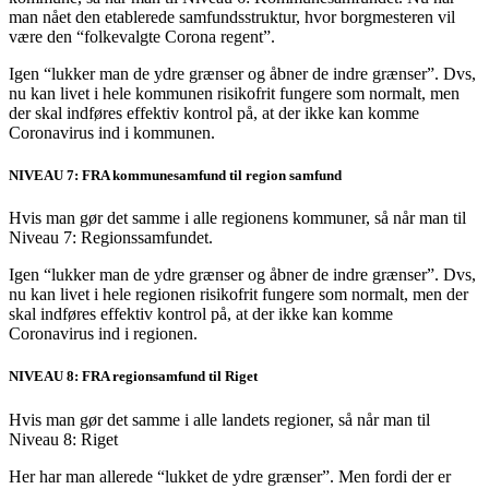
man nået den etablerede samfundsstruktur, hvor borgmesteren vil
være den “folkevalgte Corona regent”.
Igen “lukker man de ydre grænser og åbner de indre grænser”. Dvs,
nu kan livet i hele kommunen risikofrit fungere som normalt, men
der skal indføres effektiv kontrol på, at der ikke kan komme
Coronavirus ind i kommunen.
NIVEAU 7: FRA kommunesamfund til region samfund
Hvis man gør det samme i alle regionens kommuner, så når man til
Niveau 7: Regionssamfundet.
Igen “lukker man de ydre grænser og åbner de indre grænser”. Dvs,
nu kan livet i hele regionen risikofrit fungere som normalt, men der
skal indføres effektiv kontrol på, at der ikke kan komme
Coronavirus ind i regionen.
NIVEAU 8: FRA regionsamfund til Riget
Hvis man gør det samme i alle landets regioner, så når man til
Niveau 8: Riget
Her har man allerede “lukket de ydre grænser”. Men fordi der er