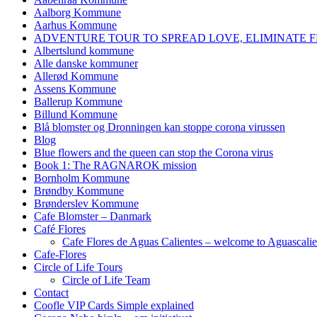
Aalborg Kommune
Aarhus Kommune
ADVENTURE TOUR TO SPREAD LOVE, ELIMINATE F
Albertslund kommune
Alle danske kommuner
Allerød Kommune
Assens Kommune
Ballerup Kommune
Billund Kommune
Blå blomster og Dronningen kan stoppe corona virussen
Blog
Blue flowers and the queen can stop the Corona virus
Book 1: The RAGNAROK mission
Bornholm Kommune
Brøndby Kommune
Brønderslev Kommune
Cafe Blomster – Danmark
Café Flores
Cafe Flores de Aguas Calientes – welcome to Aguascalie
Cafe-Flores
Circle of Life Tours
Circle of Life Team
Contact
Coofle VIP Cards Simple explained