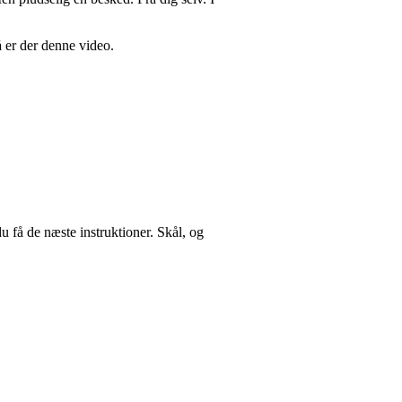
å er der denne video.
u få de næste instruktioner. Skål, og