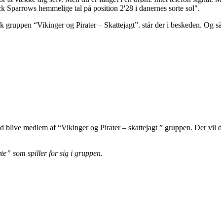
ck Sparrows hemmelige tal på position 2'28 i danernes sorte sol".
k gruppen “Vikinger og Pirater – Skattejagt”. står der i beskeden. Og s
ed blive medlem af “Vikinger og Pirater – skattejagt ” gruppen. Der vil d
” som spiller for sig i gruppen.