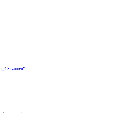
rm på Savannen”