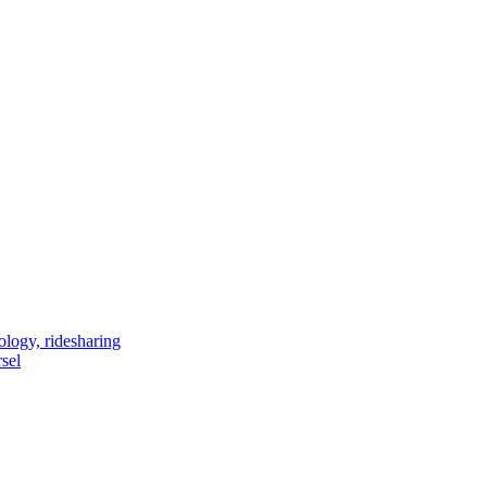
ology, ridesharing
sel