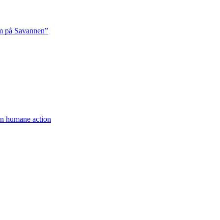
rm på Savannen”
een humane action