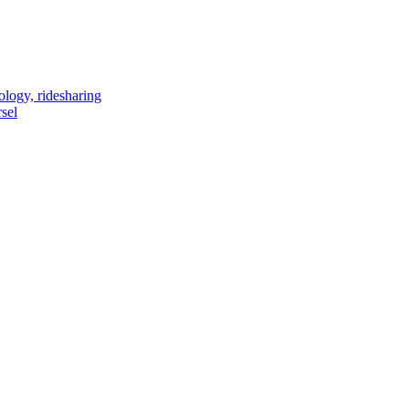
ology, ridesharing
sel