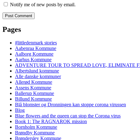
Notify me of new posts by email.
Pages
#littledenmark stories
Aabenraa Kommune
Aalborg Kommune
Aarhus Kommune
ADVENTURE TOUR TO SPREAD LOVE, ELIMINATE F
Albertslund kommune
Alle danske kommuner
Allerød Kommune
Assens Kommune
Ballerup Kommune
Billund Kommune
Blå blomster og Dronningen kan stoppe corona virussen
Blog
Blue flowers and the queen can stop the Corona virus
Book 1: The RAGNAROK mission
Bornholm Kommune
Brøndby Kommune
Brønderslev Kommune