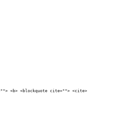
=""> <b> <blockquote cite=""> <cite>