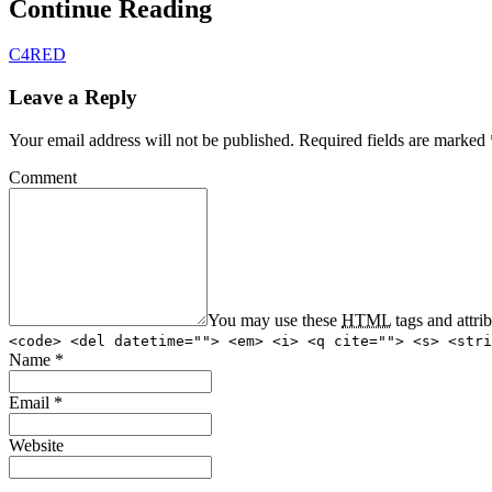
Continue Reading
C4RED
Leave a Reply
Your email address will not be published.
Required fields are marked
Comment
You may use these
HTML
tags and attri
<code> <del datetime=""> <em> <i> <q cite=""> <s> <stri
Name
*
Email
*
Website