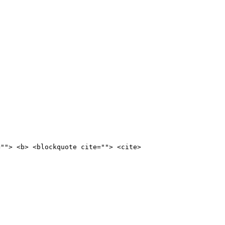
=""> <b> <blockquote cite=""> <cite>