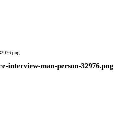
-32976.png
ce-interview-man-person-32976.png