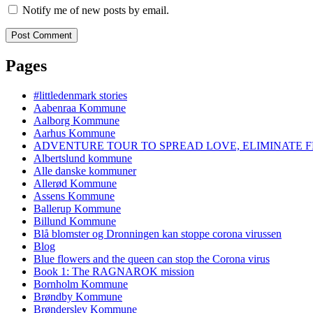
Notify me of new posts by email.
Pages
#littledenmark stories
Aabenraa Kommune
Aalborg Kommune
Aarhus Kommune
ADVENTURE TOUR TO SPREAD LOVE, ELIMINATE F
Albertslund kommune
Alle danske kommuner
Allerød Kommune
Assens Kommune
Ballerup Kommune
Billund Kommune
Blå blomster og Dronningen kan stoppe corona virussen
Blog
Blue flowers and the queen can stop the Corona virus
Book 1: The RAGNAROK mission
Bornholm Kommune
Brøndby Kommune
Brønderslev Kommune