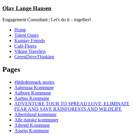
Olav Lange Hansen
Engagement Consultant | Let's do it – together!
Home
Talent Oases
Kumiay Friends
Cafe-Flores
Viking Travelers
GreenDriveThinking
Pages
#littledenmark stories
Aabenraa Kommune
Aalborg Kommune
Aarhus Kommune
ADVENTURE TOUR TO SPREAD LOVE, ELIMINATE
FEAR AND SAVE RAINFORESTS AND WILDLIFE
Albertslund kommune
Alle danske kommuner
Allerød Kommune
Assens Kommune