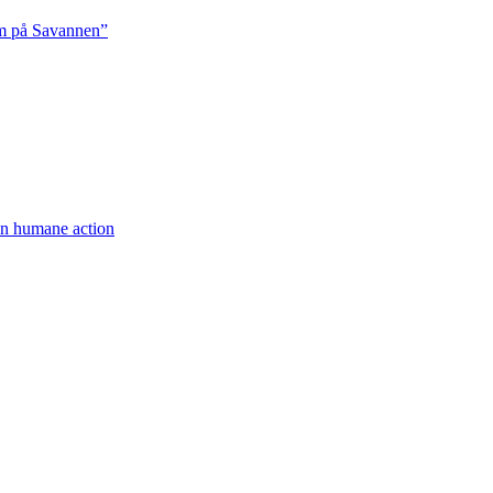
rm på Savannen”
een humane action