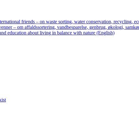
ternational friends – on waste sorting, water conservation, recycling, ec
enner – om affaldssortering, vandbesparelse, genbrug, økologi, samkør
nd education about living in balance with nature (English)
xist