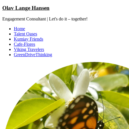
Olav Lange Hansen
Engagement Consultant | Let's do it – together!
Home
Talent Oases
Kumiay Friends
Cafe-Flores
Viking Travelers
GreenDriveThinking