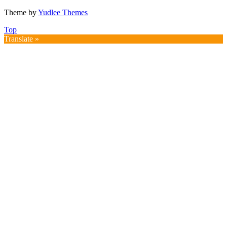
Theme by
Yudlee Themes
Top
Translate »