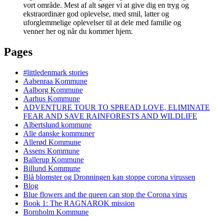
vort område. Mest af alt søger vi at give dig en tryg og
ekstraordinær god oplevelse, med smil, latter og
uforglemmelige oplevelser til at dele med familie og
venner her og når du kommer hjem.
Pages
#littledenmark stories
Aabenraa Kommune
Aalborg Kommune
Aarhus Kommune
ADVENTURE TOUR TO SPREAD LOVE, ELIMINATE
FEAR AND SAVE RAINFORESTS AND WILDLIFE
Albertslund kommune
Alle danske kommuner
Allerød Kommune
Assens Kommune
Ballerup Kommune
Billund Kommune
Blå blomster og Dronningen kan stoppe corona virussen
Blog
Blue flowers and the queen can stop the Corona virus
Book 1: The RAGNAROK mission
Bornholm Kommune