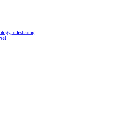
ology, ridesharing
sel