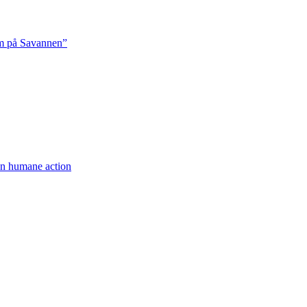
rm på Savannen”
een humane action