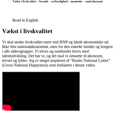
Vækst i livskvalitet – fornuft – retfærdighed – menneske – sund økonomi
Read in English
Vækst i livskvalitet
Vi skal tænke livskvalitet mere end BNP og hårde økonomiske tal.
Ikke blot nationaløkonomisk, men for den enkelte familie og borgere
i alle aldersgrupper. Vi trives og samfundet trives med
talentudvikling. Det har vi, og det skal vi omsætte til økonomi,
trivsel og lykke. Jeg er meget inspireret af “Brutto National Lykke”
(Gross National Happyness) som forklarets i denne video.