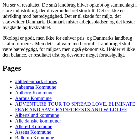
Nu ser vi resultatet. De små landbrug bliver opkøbt og sammenlagt i
store industribrug, der driver industriel stordrift. Det er ikke en
udvikling mod bæredygtighed. Det er til skade for miljø, det
skævvrider Danmark, Danmark mister arbejdspladser, og det koster
livsglæde og livskvalitet.
Økologi er godt, men ikke for enhver pris, og Danmarks landbrug
skal reformeres. Men det skal være med fornuft. Landbruget skal
være bæredygtigt, for miljøet, men også økonomisk. Holder vi ikke
den balance, er resultatet trist og desværre meget forudsigeligt.
Pages
#littledenmark stories
Aabenraa Kommune
Aalborg Kommune
Aarhus Kommune
ADVENTURE TOUR TO SPREAD LOVE, ELIMINATE
FEAR AND SAVE RAINFORESTS AND WILDLIFE
Albertslund kommune
Alle danske kommuner
Allerød Kommune
Assens Kommune
Ballerup Kommune