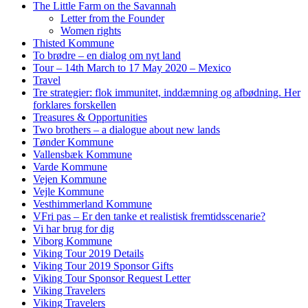
The Little Farm on the Savannah
Letter from the Founder
Women rights
Thisted Kommune
To brødre – en dialog om nyt land
Tour – 14th March to 17 May 2020 – Mexico
Travel
Tre strategier: flok immunitet, inddæmning og afbødning. Her
forklares forskellen
Treasures & Opportunities
Two brothers – a dialogue about new lands
Tønder Kommune
Vallensbæk Kommune
Varde Kommune
Vejen Kommune
Vejle Kommune
Vesthimmerland Kommune
VFri pas – Er den tanke et realistisk fremtidsscenarie?
Vi har brug for dig
Viborg Kommune
Viking Tour 2019 Details
Viking Tour 2019 Sponsor Gifts
Viking Tour Sponsor Request Letter
Viking Travelers
Viking Travelers