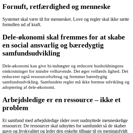
Fornuft, retfærdighed og menneske
Systemet skal være til for mennesket. Love og regler skal ikke sætte
fornuften ud af kraft.
Dele-økonomi skal fremmes for at skabe
en social ansvarlig og bæredygtig
samfundsudvikling
Dele-økonomi kan give bi-indtægter og reducere husholdningens
omkostninger for mindre velhavende. Det øger velfærds lighed. Det
reducerer også ressourceforbrug og fremmer bæredygtig
samfundsudvikling. Samfundets regler må ikke bremse udvikling og
adoptering af dele-økonomi.
Arbejdsledige er en ressource – ikke et
problem
Et samfund med arbejdsledige råder over uudnyttede menneskelige
ressourcer. De ressourcer skal udnyttes for samfundet så de skaber
gavn og livskvalitet og leder den enkelte tilbage til en meningsfyldt