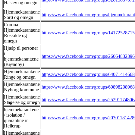
Haslev og omegn
Hjemmekarantæne
https://www.facebook.com/groups/hjemmekaran
Sorø og omegn
Corona –
Hjemmekarantæne
https://www.facebook.com/groups/1417252871
Roskilde og
omegn
Hjælp til personer
i
https://www.facebook.com/groups/2606483289
hjemmekarantæne
(Brøndby)
Hjemmekarantæne
https://www.facebook.com/groups/64071414668
Ringe og omegn
Hjemmekarantæne
https://www.facebook.com/groups/6089820896
Nyborg kommune
Hjemmekarantæne
https://www.facebook.com/groups/2529117480
Slagelse og omegn
hjemmekarantæne
/ isolation /
https://www.facebook.com/groups/2030118142
quarantine in
Hellerup
Hjemmekarantæne