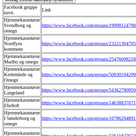
Facebook gruppe
Link
navn
Hjemmekarantæne
Svendborg og
https://www.facebook.com/groups/19998124790
omegn
Hjemmekarantæne
Nordfyns
https://www.facebook.com/groups/2322130479
kommune
Hjemmekarantæne
https://www.facebook.com/groups/2547609821
Maribo og omegn
Hjemmekarantæne
Kerteminde og
https://www.facebook.com/groups/5093019429
Omegn
Hjemmekarantæne
https://www.facebook.com/groups/5436279095
Langeland
Hjemmekarantæne
https://www.facebook.com/groups/1463883707
Ebeltoft
Hjemmekarantæne
I Sønderborg og
https://www.facebook.com/groups/10786294891
omegn
Hjemmekarantæne
https://www.facebook.com/groups/3261583767