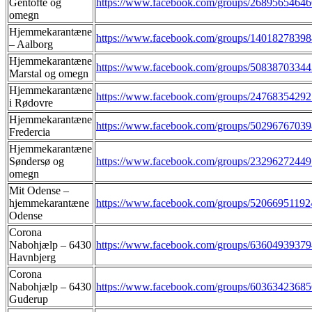
Gentofte og
https://www.facebook.com/groups/2689565464
omegn
Hjemmekarantæne
https://www.facebook.com/groups/1401827839
– Aalborg
Hjemmekarantæne
https://www.facebook.com/groups/5083870334
Marstal og omegn
Hjemmekarantæne
https://www.facebook.com/groups/2476835429
i Rødovre
Hjemmekarantæne
https://www.facebook.com/groups/5029676703
Fredercia
Hjemmekarantæne
Søndersø og
https://www.facebook.com/groups/2329627244
omegn
Mit Odense –
hjemmekarantæne
https://www.facebook.com/groups/5206695119
Odense
Corona
Nabohjælp – 6430
https://www.facebook.com/groups/6360493937
Havnbjerg
Corona
Nabohjælp – 6430
https://www.facebook.com/groups/6036342368
Guderup