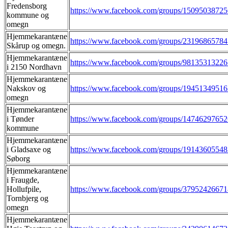
Fredensborg
https://www.facebook.com/groups/15095038725
kommune og
omegn
Hjemmekarantæne
https://www.facebook.com/groups/2319686578
Skårup og omegn.
Hjemmekarantæne
https://www.facebook.com/groups/9813531322
i 2150 Nordhavn
Hjemmekarantæne
Nakskov og
https://www.facebook.com/groups/1945134951
omegn
Hjemmekarantæne
i Tønder
https://www.facebook.com/groups/1474629765
kommune
Hjemmekarantæne
i Gladsaxe og
https://www.facebook.com/groups/1914360554
Søborg
Hjemmekarantæne
i Fraugde,
Hollufpile,
https://www.facebook.com/groups/3795242667
Tornbjerg og
omegn
Hjemmekarantæne