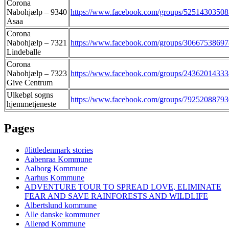
Corona
Nabohjælp – 9340
https://www.facebook.com/groups/5251430350
Asaa
Corona
Nabohjælp – 7321
https://www.facebook.com/groups/3066753869
Lindeballe
Corona
Nabohjælp – 7323
https://www.facebook.com/groups/2436201433
Give Centrum
Ulkebøl sogns
https://www.facebook.com/groups/7925208879
hjemmetjeneste
Pages
#littledenmark stories
Aabenraa Kommune
Aalborg Kommune
Aarhus Kommune
ADVENTURE TOUR TO SPREAD LOVE, ELIMINATE
FEAR AND SAVE RAINFORESTS AND WILDLIFE
Albertslund kommune
Alle danske kommuner
Allerød Kommune