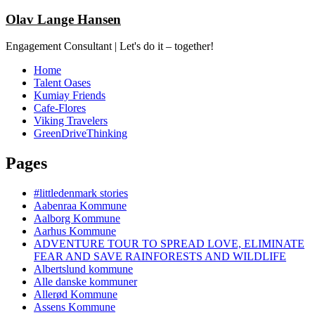
Olav Lange Hansen
Engagement Consultant | Let's do it – together!
Home
Talent Oases
Kumiay Friends
Cafe-Flores
Viking Travelers
GreenDriveThinking
Pages
#littledenmark stories
Aabenraa Kommune
Aalborg Kommune
Aarhus Kommune
ADVENTURE TOUR TO SPREAD LOVE, ELIMINATE
FEAR AND SAVE RAINFORESTS AND WILDLIFE
Albertslund kommune
Alle danske kommuner
Allerød Kommune
Assens Kommune