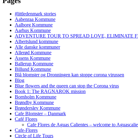
Pages
#littledenmark stories
Aabenraa Kommune
Aalborg Kommune
Aarhus Kommune
ADVENTURE TOUR TO SPREAD LOVE, ELIMINATE F
Albertslund kommune
Alle danske kommuner
Allerød Kommune
Assens Kommune
Ballerup Kommune
Billund Kommune
Blå blomster og Dronningen kan stoppe corona virussen
Blog
Blue flowers and the queen can stop the Corona virus
Book 1: The RAGNAROK mission
Bornholm Kommune
Brøndby Kommune
Brønderslev Kommune
Cafe Blomster – Danmark
Café Flores
Cafe Flores de Aguas Calientes – welcome to Aguascalie
Cafe-Flores
Circle of Life Tours