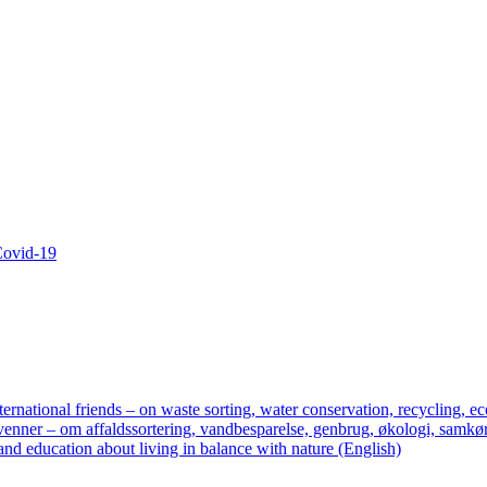
 Covid-19
ternational friends – on waste sorting, water conservation, recycling, ec
enner – om affaldssortering, vandbesparelse, genbrug, økologi, samkør
nd education about living in balance with nature (English)