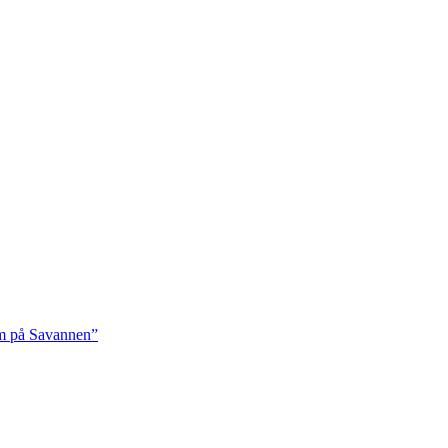
rm på Savannen”