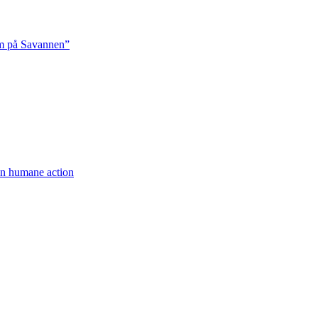
rm på Savannen”
een humane action