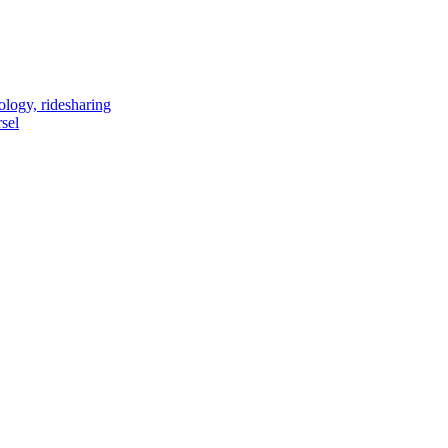
ology, ridesharing
sel