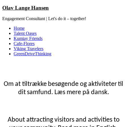
Olav Lange Hansen
Engagement Consultant | Let's do it – together!
Home
Talent Oases
Kumiay Friends
Cafe-Flores
Viking Travelers
GreenDriveThinking
Om at
tiltrække
besøgende
og
aktiviteter
til
dit
samfund. Læs mere på dansk.
About attracting visitors and activities to