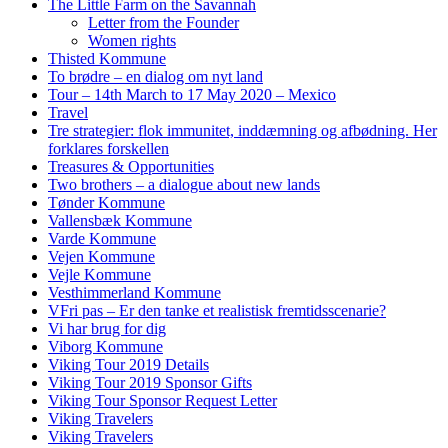
The Little Farm on the Savannah
Letter from the Founder
Women rights
Thisted Kommune
To brødre – en dialog om nyt land
Tour – 14th March to 17 May 2020 – Mexico
Travel
Tre strategier: flok immunitet, inddæmning og afbødning. Her
forklares forskellen
Treasures & Opportunities
Two brothers – a dialogue about new lands
Tønder Kommune
Vallensbæk Kommune
Varde Kommune
Vejen Kommune
Vejle Kommune
Vesthimmerland Kommune
VFri pas – Er den tanke et realistisk fremtidsscenarie?
Vi har brug for dig
Viborg Kommune
Viking Tour 2019 Details
Viking Tour 2019 Sponsor Gifts
Viking Tour Sponsor Request Letter
Viking Travelers
Viking Travelers