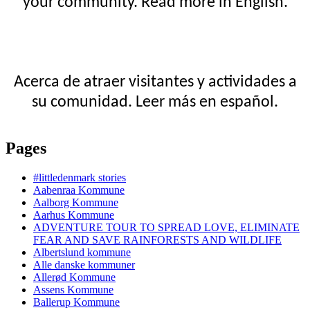
your community. Read more in English.
Acerca de atraer visitantes y actividades a
su comunidad. Leer más en español.
Pages
#littledenmark stories
Aabenraa Kommune
Aalborg Kommune
Aarhus Kommune
ADVENTURE TOUR TO SPREAD LOVE, ELIMINATE
FEAR AND SAVE RAINFORESTS AND WILDLIFE
Albertslund kommune
Alle danske kommuner
Allerød Kommune
Assens Kommune
Ballerup Kommune