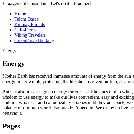
Engagement Consultant | Let's do it – together!
Home
Talent Oases
Kumiay Friends
Cafe-Flores
Viking Travelers
GreenDriveThinking
Energy
Energy
Mother Earth has received immense amounts of energy from the sun an
energy in her womb, protecting the life she has given birth to, as a mo
But she also releases green energy for our use. She does that in wind
wisdom to use energy to make our lives convenient, easy and exciti
children who steal and eat unhealthy cookies until they get a sick, we 
balance of our own world. But we don’t need to. We can even live be
behaviour.
Pages