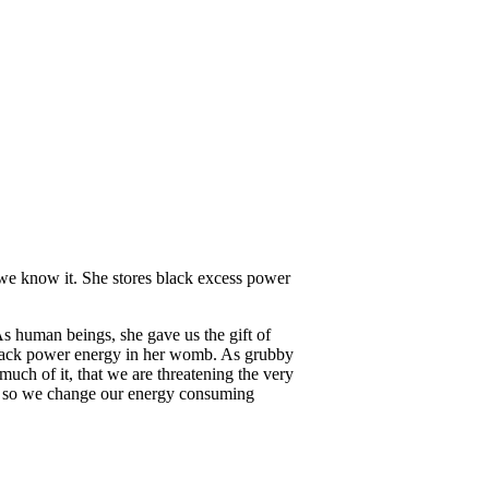
we know it. She stores black excess power
As human beings, she gave us the gift of
black power energy in her womb. As grubby
much of it, that we are threatening the very
om so we change our energy consuming