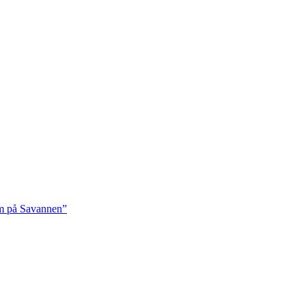
rm på Savannen”