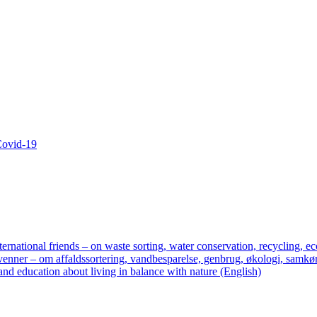
 Covid-19
ternational friends – on waste sorting, water conservation, recycling, ec
enner – om affaldssortering, vandbesparelse, genbrug, økologi, samkør
nd education about living in balance with nature (English)