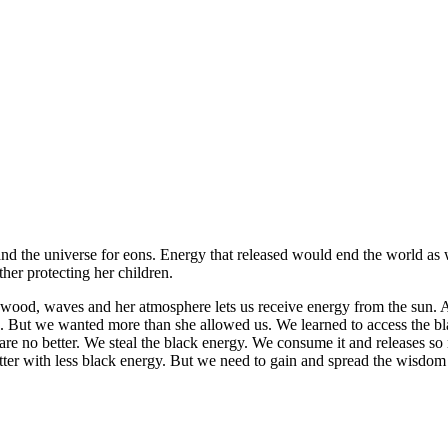
d the universe for eons. Energy that released would end the world as 
ther protecting her children.
, wood, waves and her atmosphere lets us receive energy from the sun. 
ng. But we wanted more than she allowed us. We learned to access the 
are no better. We steal the black energy. We consume it and releases so 
tter with less black energy. But we need to gain and spread the wisd