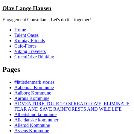
Olav Lange Hansen
Engagement Consultant | Let's do it – together!
Home
Talent Oases
Kumiay Friends
Cafe-Flores
Viking Travelers
GreenDriveThinking
Pages
#littledenmark stories
Aabenraa Kommune
Aalborg Kommune
Aarhus Kommune
ADVENTURE TOUR TO SPREAD LOVE, ELIMINATE
FEAR AND SAVE RAINFORESTS AND WILDLIFE
Albertslund kommune
Alle danske kommuner
Allerød Kommune
Assens Kommune