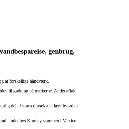
 vandbesparelse, genbrug,
og af forskellige håndværk.
 blev til gødning på markerne. Andet affald
urlig del af vores opvækst at lære hvordan
blandt andet hos Kumiay stammen i Mexico.