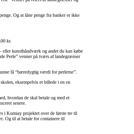
penge. Og at låne penge fra banker er ikke
,00 kr.
r – eller kunsthåndværk og andet du kan købe
ide Perle” venner på tværs af landegrænser
unne få “bæredygtig værdi for perlerne”.
kolen, eksempelvis et billede i en en
 med, hvordan de skal betale og med et
nceret senere.
 i Kumiay projektet over de første tre til
. Og til at betale for containere til