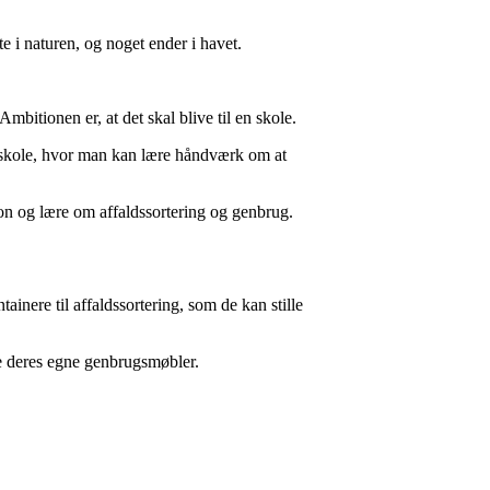
 i naturen, og noget ender i havet.
bitionen er, at det skal blive til en skole.
en skole, hvor man kan lære håndværk om at
on og lære om affaldssortering og genbrug.
ainere til affaldssortering, som de kan stille
e deres egne genbrugsmøbler.