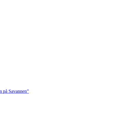
rm på Savannen”