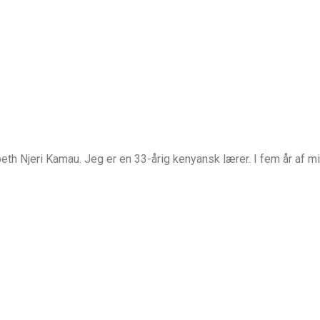
h Njeri Kamau. Jeg er en 33-årig kenyansk lærer. I fem år af mit 