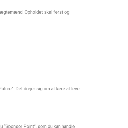
e ægtemænd. Opholdet skal først og
ture”. Det drejer sig om at lære at leve
r du “Sponsor Point”, som du kan handle