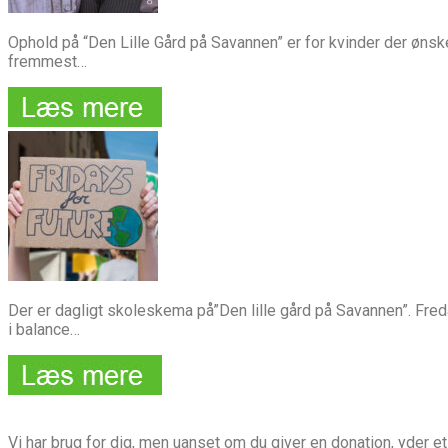
Ophold på “Den Lille Gård på Savannen” er for kvinder der øn
fremmest…
Der er dagligt skoleskema på”Den lille gård på Savannen”. Fred
i balance…
Vi har brug for dig, men uanset om du giver en donation, yder et