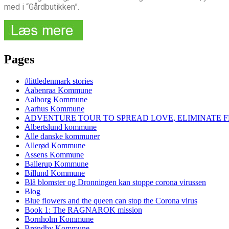
med i “Gårdbutikken”.
Pages
#littledenmark stories
Aabenraa Kommune
Aalborg Kommune
Aarhus Kommune
ADVENTURE TOUR TO SPREAD LOVE, ELIMINATE F
Albertslund kommune
Alle danske kommuner
Allerød Kommune
Assens Kommune
Ballerup Kommune
Billund Kommune
Blå blomster og Dronningen kan stoppe corona virussen
Blog
Blue flowers and the queen can stop the Corona virus
Book 1: The RAGNAROK mission
Bornholm Kommune
Brøndby Kommune