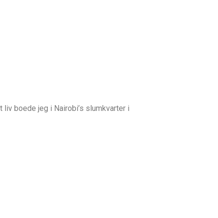
liv boede jeg i Nairobi’s slumkvarter i