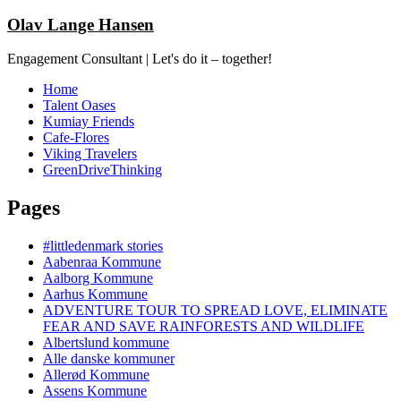
Olav Lange Hansen
Engagement Consultant | Let's do it – together!
Home
Talent Oases
Kumiay Friends
Cafe-Flores
Viking Travelers
GreenDriveThinking
Pages
#littledenmark stories
Aabenraa Kommune
Aalborg Kommune
Aarhus Kommune
ADVENTURE TOUR TO SPREAD LOVE, ELIMINATE
FEAR AND SAVE RAINFORESTS AND WILDLIFE
Albertslund kommune
Alle danske kommuner
Allerød Kommune
Assens Kommune