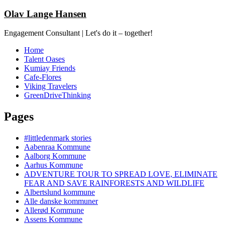
Olav Lange Hansen
Engagement Consultant | Let's do it – together!
Home
Talent Oases
Kumiay Friends
Cafe-Flores
Viking Travelers
GreenDriveThinking
Pages
#littledenmark stories
Aabenraa Kommune
Aalborg Kommune
Aarhus Kommune
ADVENTURE TOUR TO SPREAD LOVE, ELIMINATE
FEAR AND SAVE RAINFORESTS AND WILDLIFE
Albertslund kommune
Alle danske kommuner
Allerød Kommune
Assens Kommune