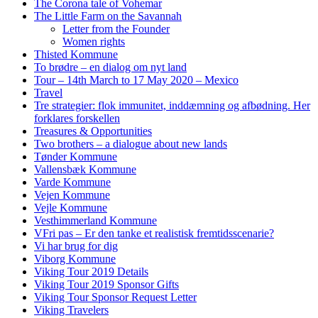
The Corona tale of Vohemar
The Little Farm on the Savannah
Letter from the Founder
Women rights
Thisted Kommune
To brødre – en dialog om nyt land
Tour – 14th March to 17 May 2020 – Mexico
Travel
Tre strategier: flok immunitet, inddæmning og afbødning. Her
forklares forskellen
Treasures & Opportunities
Two brothers – a dialogue about new lands
Tønder Kommune
Vallensbæk Kommune
Varde Kommune
Vejen Kommune
Vejle Kommune
Vesthimmerland Kommune
VFri pas – Er den tanke et realistisk fremtidsscenarie?
Vi har brug for dig
Viborg Kommune
Viking Tour 2019 Details
Viking Tour 2019 Sponsor Gifts
Viking Tour Sponsor Request Letter
Viking Travelers