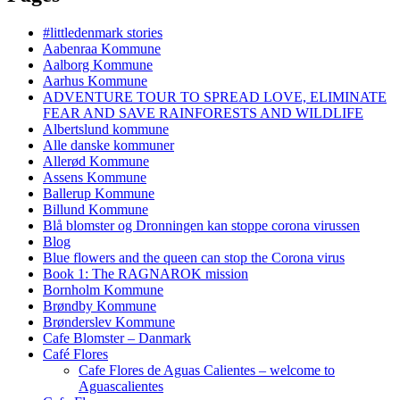
#littledenmark stories
Aabenraa Kommune
Aalborg Kommune
Aarhus Kommune
ADVENTURE TOUR TO SPREAD LOVE, ELIMINATE
FEAR AND SAVE RAINFORESTS AND WILDLIFE
Albertslund kommune
Alle danske kommuner
Allerød Kommune
Assens Kommune
Ballerup Kommune
Billund Kommune
Blå blomster og Dronningen kan stoppe corona virussen
Blog
Blue flowers and the queen can stop the Corona virus
Book 1: The RAGNAROK mission
Bornholm Kommune
Brøndby Kommune
Brønderslev Kommune
Cafe Blomster – Danmark
Café Flores
Cafe Flores de Aguas Calientes – welcome to
Aguascalientes