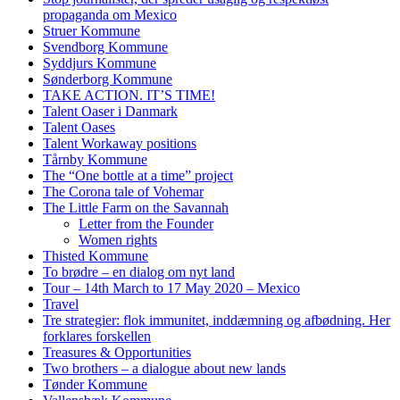
propaganda om Mexico
Struer Kommune
Svendborg Kommune
Syddjurs Kommune
Sønderborg Kommune
TAKE ACTION. IT’S TIME!
Talent Oaser i Danmark
Talent Oases
Talent Workaway positions
Tårnby Kommune
The “One bottle at a time” project
The Corona tale of Vohemar
The Little Farm on the Savannah
Letter from the Founder
Women rights
Thisted Kommune
To brødre – en dialog om nyt land
Tour – 14th March to 17 May 2020 – Mexico
Travel
Tre strategier: flok immunitet, inddæmning og afbødning. Her
forklares forskellen
Treasures & Opportunities
Two brothers – a dialogue about new lands
Tønder Kommune