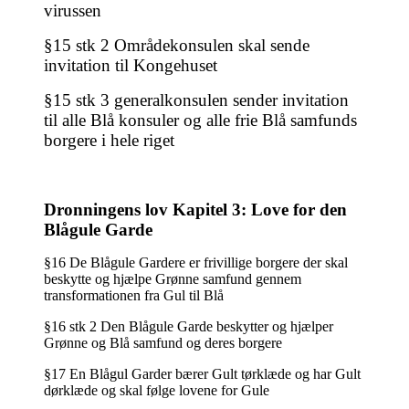
virussen
§15 stk 2 Områdekonsulen skal sende
invitation til Kongehuset
§15 stk 3 generalkonsulen sender invitation
til alle Blå konsuler og alle frie Blå samfunds
borgere i hele riget
Dronningens lov Kapitel 3: Love for den
Blågule Garde
§16 De Blågule Gardere er frivillige borgere der skal
beskytte og hjælpe Grønne samfund gennem
transformationen fra Gul til Blå
§16 stk 2 Den Blågule Garde beskytter og hjælper
Grønne og Blå samfund og deres borgere
§17 En Blågul Garder bærer Gult tørklæde og har Gult
dørklæde og skal følge lovene for Gule