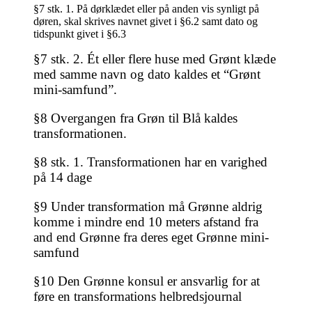
§7 stk. 1. På dørklædet eller på anden vis synligt på
døren, skal skrives navnet givet i §6.2 samt dato og
tidspunkt givet i §6.3
§7 stk. 2. Ét eller flere huse med Grønt klæde
med samme navn og dato kaldes et “Grønt
mini-samfund”.
§8 Overgangen fra Grøn til Blå kaldes
transformationen.
§8 stk. 1. Transformationen har en varighed
på 14 dage
§9 Under transformation må Grønne aldrig
komme i mindre end 10 meters afstand fra
and end Grønne fra deres eget Grønne mini-
samfund
§10 Den Grønne konsul er ansvarlig for at
føre en transformations helbredsjournal