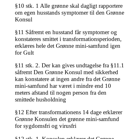
§10 stk. 1 Alle grønne skal dagligt rapportere
om egen husstands symptomer til den Grønne
Konsul
§11 Såfremt en husstand får symptomer og
konstateres smittet i transformationsperioden,
erklæres hele det Grønne mini-samfund igen
for Gult
§11 stk. 2. Der kan gives undtagelse fra §11.1
såfremt Den Grønne Konsul med sikkerhed
kan konstatere at ingen andre fra det Grønne
mini-samfund har været i mindre end 10
meters afstand til nogen person fra den
smittede husholdning
§12 Efter transformationens 14 dage erklærer
Grønne Konsulen det grønne mini-samfund
for sygdomsfri og virusfri
§12 stk. 1. Konsulen erklærer det Grønne