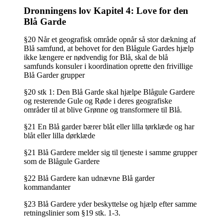
Dronningens lov Kapitel 4: Love for den
Blå Garde
§20 Når et geografisk område opnår så stor dækning af
Blå samfund, at behovet for den Blågule Gardes hjælp
ikke længere er nødvendig for Blå, skal de blå
samfunds konsuler i koordination oprette den frivillige
Blå Garder grupper
§20 stk 1: Den Blå Garde skal hjælpe Blågule Gardere
og resterende Gule og Røde i deres geografiske
områder til at blive Grønne og transformere til Blå.
§21 En Blå garder bærer blåt eller lilla tørklæde og har
blåt eller lilla dørklæde
§21 Blå Gardere melder sig til tjeneste i samme grupper
som de Blågule Gardere
§22 Blå Gardere kan udnævne Blå garder
kommandanter
§23 Blå Gardere yder beskyttelse og hjælp efter samme
retningslinier som §19 stk. 1-3.