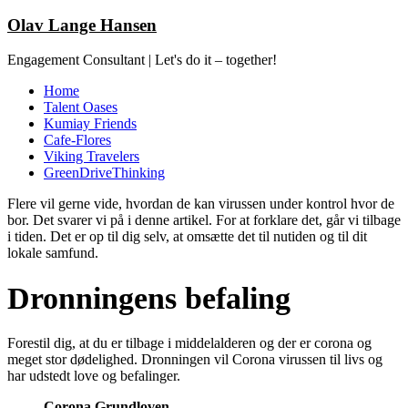
Olav Lange Hansen
Engagement Consultant | Let's do it – together!
Home
Talent Oases
Kumiay Friends
Cafe-Flores
Viking Travelers
GreenDriveThinking
Flere vil gerne vide, hvordan de kan virussen under kontrol hvor de
bor. Det svarer vi på i denne artikel. For at forklare det, går vi tilbage
i tiden. Det er op til dig selv, at omsætte det til nutiden og til dit
lokale samfund.
Dronningens befaling
Forestil dig, at du er tilbage i middelalderen og der er corona og
meget stor dødelighed. Dronningen vil Corona virussen til livs og
har udstedt love og befalinger.
Corona Grundloven