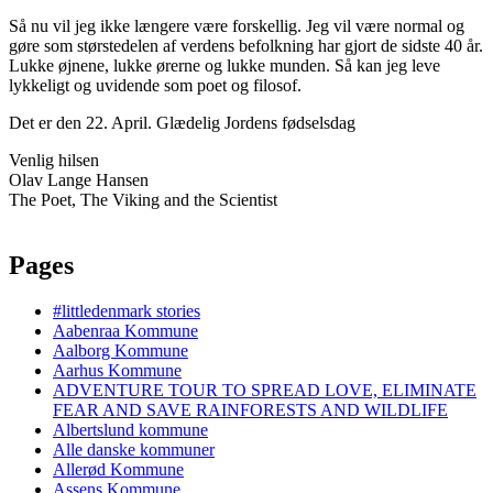
Så nu vil jeg ikke længere være forskellig. Jeg vil være normal og
gøre som størstedelen af verdens befolkning har gjort de sidste 40 år.
Lukke øjnene, lukke ørerne og lukke munden. Så kan jeg leve
lykkeligt og uvidende som poet og filosof.
Det er den 22. April. Glædelig Jordens fødselsdag
Venlig hilsen
Olav Lange Hansen
The Poet, The Viking and the Scientist
Pages
#littledenmark stories
Aabenraa Kommune
Aalborg Kommune
Aarhus Kommune
ADVENTURE TOUR TO SPREAD LOVE, ELIMINATE
FEAR AND SAVE RAINFORESTS AND WILDLIFE
Albertslund kommune
Alle danske kommuner
Allerød Kommune
Assens Kommune