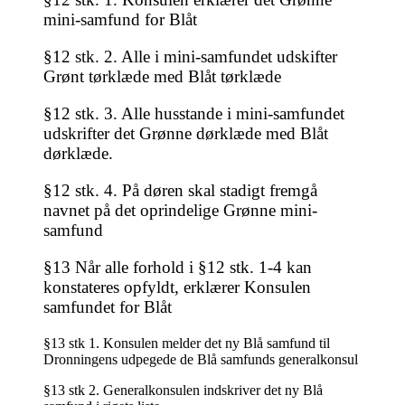
mini-samfund for Blåt
§12 stk. 2. Alle i mini-samfundet udskifter
Grønt tørklæde med Blåt tørklæde
§12 stk. 3. Alle husstande i mini-samfundet
udskrifter det Grønne dørklæde med Blåt
dørklæde.
§12 stk. 4. På døren skal stadigt fremgå
navnet på det oprindelige Grønne mini-
samfund
§13 Når alle forhold i §12 stk. 1-4 kan
konstateres opfyldt, erklærer Konsulen
samfundet for Blåt
§13 stk 1. Konsulen melder det ny Blå samfund til
Dronningens udpegede de Blå samfunds generalkonsul
§13 stk 2. Generalkonsulen indskriver det ny Blå