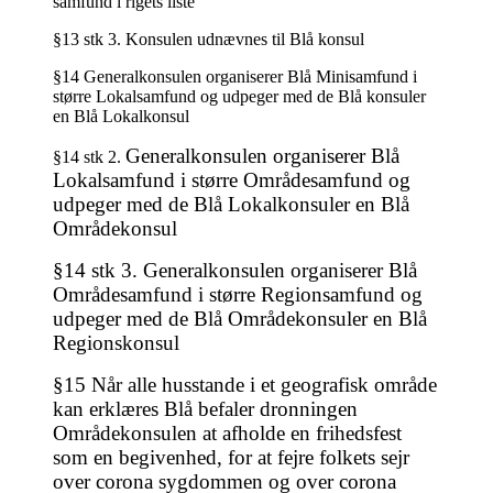
samfund i rigets liste
§13 stk 3. Konsulen udnævnes til Blå konsul
§14 Generalkonsulen organiserer Blå Minisamfund i
større Lokalsamfund og udpeger med de Blå konsuler
en Blå Lokalkonsul
Generalkonsulen organiserer Blå
§14 stk 2.
Lokalsamfund i større Områdesamfund og
udpeger med de Blå Lokalkonsuler en Blå
Områdekonsul
§14 stk 3.
Generalkonsulen organiserer Blå
Områdesamfund i større Regionsamfund og
udpeger med de Blå Områdekonsuler en Blå
Regionskonsul
§15 Når alle husstande i et geografisk område
kan erklæres Blå befaler dronningen
Områdekonsulen at afholde en frihedsfest
som en begivenhed, for at fejre folkets sejr
over corona sygdommen og over corona