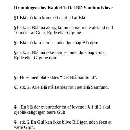
Dronningens lov Kapitel 1: Det Blå Samfunds love
§1 Blå må kun komme i nærhed af Blå
§1 stk. 2. Blå må aldrig komme i nærmere afstand end
10 meter af Gule, Røde eller Grønne.
§2 Blå må kun færdes indendørs bag Blå døre
§2 stk. 2. Blå må ikke færdes indendørs bag Gule,
Røde eller Grønne døre.
§3 Huse med blåt kaldes “Det Blå Samfund”.
§3 stk. 2. Alle Blå må færdes frit i det Blå Samfund.
§4, En blå der overtræder én af lovene i § 1 til 3 skal
øjeblikkeligt igen bære Gult
§4 stk. 2 En Gul kan ikke blive Blå igen uden først at
være Grøn.