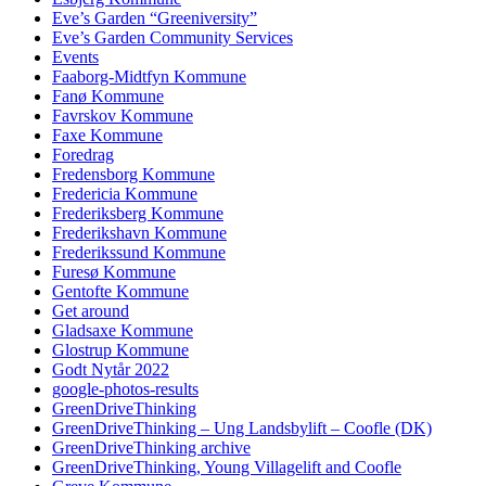
Eve’s Garden “Greeniversity”
Eve’s Garden Community Services
Events
Faaborg-Midtfyn Kommune
Fanø Kommune
Favrskov Kommune
Faxe Kommune
Foredrag
Fredensborg Kommune
Fredericia Kommune
Frederiksberg Kommune
Frederikshavn Kommune
Frederikssund Kommune
Furesø Kommune
Gentofte Kommune
Get around
Gladsaxe Kommune
Glostrup Kommune
Godt Nytår 2022
google-photos-results
GreenDriveThinking
GreenDriveThinking – Ung Landsbylift – Coofle (DK)
GreenDriveThinking archive
GreenDriveThinking, Young Villagelift and Coofle