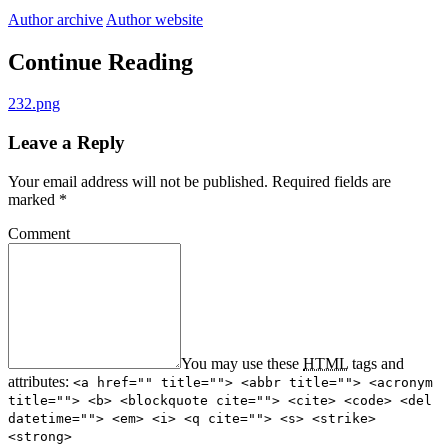
Author archive
Author website
Continue Reading
232.png
Leave a Reply
Your email address will not be published.
Required fields are
marked
*
Comment
You may use these
HTML
tags and
attributes:
<a href="" title=""> <abbr title=""> <acronym
title=""> <b> <blockquote cite=""> <cite> <code> <del
datetime=""> <em> <i> <q cite=""> <s> <strike>
<strong>