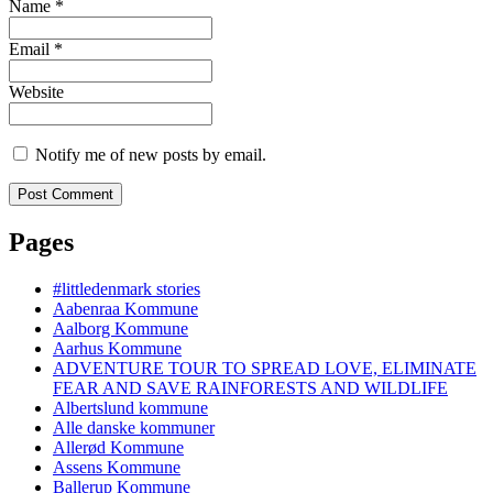
Name
*
Email
*
Website
Notify me of new posts by email.
Pages
#littledenmark stories
Aabenraa Kommune
Aalborg Kommune
Aarhus Kommune
ADVENTURE TOUR TO SPREAD LOVE, ELIMINATE
FEAR AND SAVE RAINFORESTS AND WILDLIFE
Albertslund kommune
Alle danske kommuner
Allerød Kommune
Assens Kommune
Ballerup Kommune