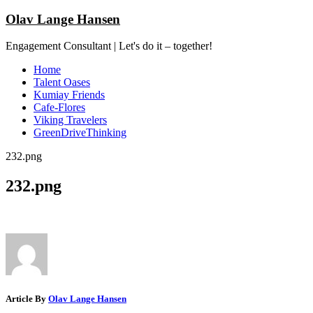
Olav Lange Hansen
Engagement Consultant | Let's do it – together!
Home
Talent Oases
Kumiay Friends
Cafe-Flores
Viking Travelers
GreenDriveThinking
232.png
232.png
Article By
Olav Lange Hansen