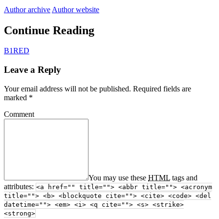
Author archive
Author website
Continue Reading
B1RED
Leave a Reply
Your email address will not be published.
Required fields are
marked
*
Comment
You may use these
HTML
tags and
attributes:
<a href="" title=""> <abbr title=""> <acronym
title=""> <b> <blockquote cite=""> <cite> <code> <del
datetime=""> <em> <i> <q cite=""> <s> <strike>
<strong>