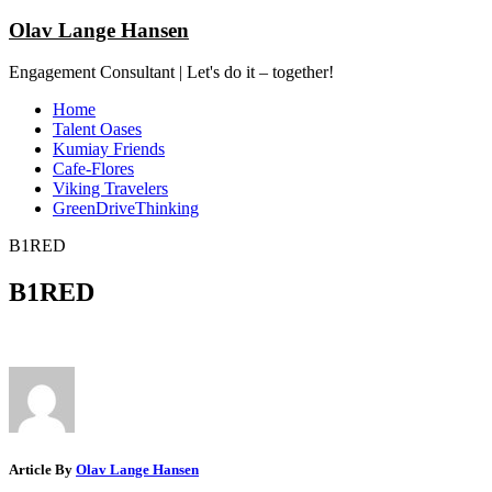
Olav Lange Hansen
Engagement Consultant | Let's do it – together!
Home
Talent Oases
Kumiay Friends
Cafe-Flores
Viking Travelers
GreenDriveThinking
B1RED
B1RED
Article By
Olav Lange Hansen