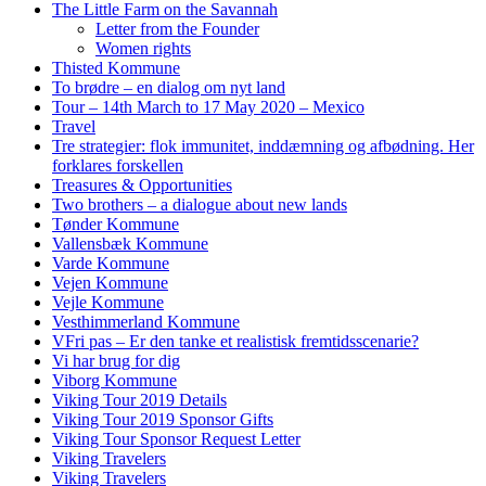
The Little Farm on the Savannah
Letter from the Founder
Women rights
Thisted Kommune
To brødre – en dialog om nyt land
Tour – 14th March to 17 May 2020 – Mexico
Travel
Tre strategier: flok immunitet, inddæmning og afbødning. Her
forklares forskellen
Treasures & Opportunities
Two brothers – a dialogue about new lands
Tønder Kommune
Vallensbæk Kommune
Varde Kommune
Vejen Kommune
Vejle Kommune
Vesthimmerland Kommune
VFri pas – Er den tanke et realistisk fremtidsscenarie?
Vi har brug for dig
Viborg Kommune
Viking Tour 2019 Details
Viking Tour 2019 Sponsor Gifts
Viking Tour Sponsor Request Letter
Viking Travelers
Viking Travelers