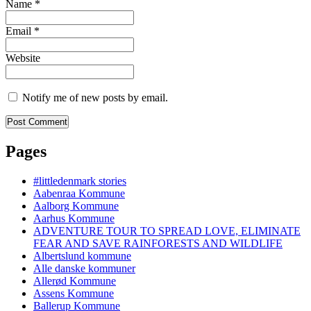
Name
*
Email
*
Website
Notify me of new posts by email.
Pages
#littledenmark stories
Aabenraa Kommune
Aalborg Kommune
Aarhus Kommune
ADVENTURE TOUR TO SPREAD LOVE, ELIMINATE
FEAR AND SAVE RAINFORESTS AND WILDLIFE
Albertslund kommune
Alle danske kommuner
Allerød Kommune
Assens Kommune
Ballerup Kommune