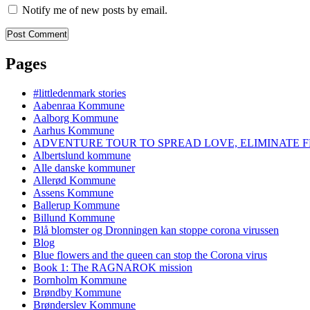
Notify me of new posts by email.
Pages
#littledenmark stories
Aabenraa Kommune
Aalborg Kommune
Aarhus Kommune
ADVENTURE TOUR TO SPREAD LOVE, ELIMINATE F
Albertslund kommune
Alle danske kommuner
Allerød Kommune
Assens Kommune
Ballerup Kommune
Billund Kommune
Blå blomster og Dronningen kan stoppe corona virussen
Blog
Blue flowers and the queen can stop the Corona virus
Book 1: The RAGNAROK mission
Bornholm Kommune
Brøndby Kommune
Brønderslev Kommune