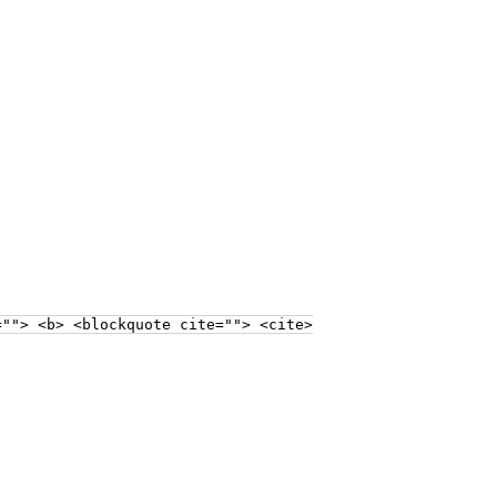
=""> <b> <blockquote cite=""> <cite>