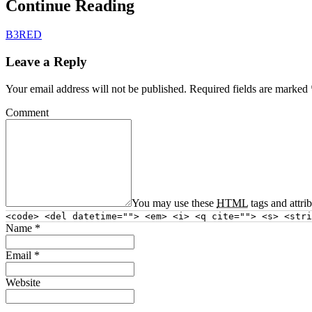
Continue Reading
B3RED
Leave a Reply
Your email address will not be published.
Required fields are marked
Comment
You may use these
HTML
tags and attri
<code> <del datetime=""> <em> <i> <q cite=""> <s> <stri
Name
*
Email
*
Website