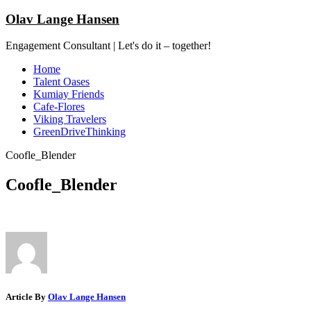
Olav Lange Hansen
Engagement Consultant | Let's do it – together!
Home
Talent Oases
Kumiay Friends
Cafe-Flores
Viking Travelers
GreenDriveThinking
Coofle_Blender
Coofle_Blender
Article By
Olav Lange Hansen