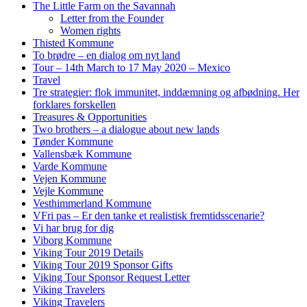
The Little Farm on the Savannah
Letter from the Founder
Women rights
Thisted Kommune
To brødre – en dialog om nyt land
Tour – 14th March to 17 May 2020 – Mexico
Travel
Tre strategier: flok immunitet, inddæmning og afbødning. Her
forklares forskellen
Treasures & Opportunities
Two brothers – a dialogue about new lands
Tønder Kommune
Vallensbæk Kommune
Varde Kommune
Vejen Kommune
Vejle Kommune
Vesthimmerland Kommune
VFri pas – Er den tanke et realistisk fremtidsscenarie?
Vi har brug for dig
Viborg Kommune
Viking Tour 2019 Details
Viking Tour 2019 Sponsor Gifts
Viking Tour Sponsor Request Letter
Viking Travelers
Viking Travelers