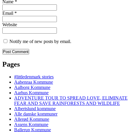
Name
*
Email
*
Website
Notify me of new posts by email.
Pages
#littledenmark stories
Aabenraa Kommune
Aalborg Kommune
Aarhus Kommune
ADVENTURE TOUR TO SPREAD LOVE, ELIMINATE
FEAR AND SAVE RAINFORESTS AND WILDLIFE
Albertslund kommune
Alle danske kommuner
Allerød Kommune
Assens Kommune
Ballerup Kommune