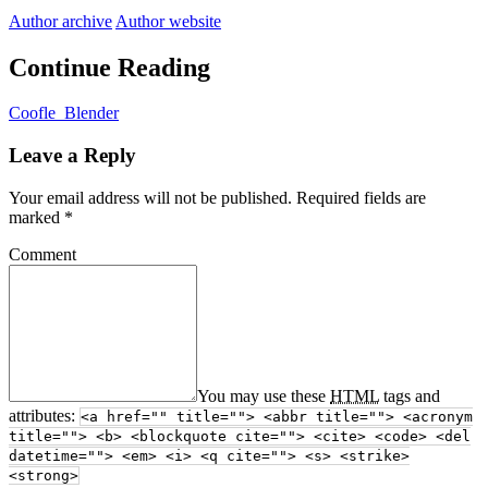
Author archive
Author website
Continue Reading
Coofle_Blender
Leave a Reply
Your email address will not be published.
Required fields are
marked
*
Comment
You may use these
HTML
tags and
attributes:
<a href="" title=""> <abbr title=""> <acronym
title=""> <b> <blockquote cite=""> <cite> <code> <del
datetime=""> <em> <i> <q cite=""> <s> <strike>
<strong>