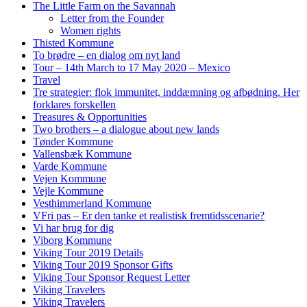
The Little Farm on the Savannah
Letter from the Founder
Women rights
Thisted Kommune
To brødre – en dialog om nyt land
Tour – 14th March to 17 May 2020 – Mexico
Travel
Tre strategier: flok immunitet, inddæmning og afbødning. Her
forklares forskellen
Treasures & Opportunities
Two brothers – a dialogue about new lands
Tønder Kommune
Vallensbæk Kommune
Varde Kommune
Vejen Kommune
Vejle Kommune
Vesthimmerland Kommune
VFri pas – Er den tanke et realistisk fremtidsscenarie?
Vi har brug for dig
Viborg Kommune
Viking Tour 2019 Details
Viking Tour 2019 Sponsor Gifts
Viking Tour Sponsor Request Letter
Viking Travelers
Viking Travelers