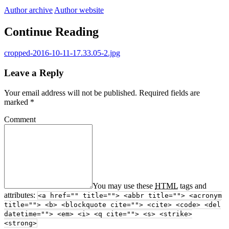
Author archive
Author website
Continue Reading
cropped-2016-10-11-17.33.05-2.jpg
Leave a Reply
Your email address will not be published.
Required fields are
marked
*
Comment
You may use these
HTML
tags and
attributes:
<a href="" title=""> <abbr title=""> <acronym
title=""> <b> <blockquote cite=""> <cite> <code> <del
datetime=""> <em> <i> <q cite=""> <s> <strike>
<strong>