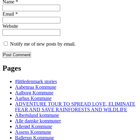
Name
*
Email
*
Website
Notify me of new posts by email.
Pages
#littledenmark stories
Aabenraa Kommune
Aalborg Kommune
Aarhus Kommune
ADVENTURE TOUR TO SPREAD LOVE, ELIMINATE
FEAR AND SAVE RAINFORESTS AND WILDLIFE
Albertslund kommune
Alle danske kommuner
Allerød Kommune
Assens Kommune
Ballerup Kommune