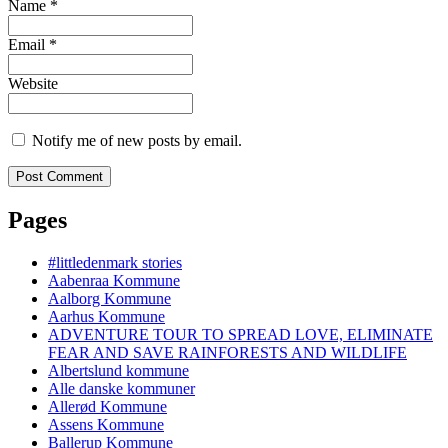
Name
*
Email
*
Website
Notify me of new posts by email.
Pages
#littledenmark stories
Aabenraa Kommune
Aalborg Kommune
Aarhus Kommune
ADVENTURE TOUR TO SPREAD LOVE, ELIMINATE
FEAR AND SAVE RAINFORESTS AND WILDLIFE
Albertslund kommune
Alle danske kommuner
Allerød Kommune
Assens Kommune
Ballerup Kommune