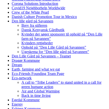
Corona Solutions Introduction
Covid19 Neighborhelp Worldwide
Crew of the White Pearl
Danish Culture Promotion Tour in Mexico
Den lille gård på Savannen
Brev fra stifteren
Dansk Kenyansk Gårdbutik
Kvinder der søger sponsorer til ophold på “Den Lille
farm på Savannen”
Kvinders rettigheder
Ophold på “Den Lille Gård på Savannen”
Ugeskema for “Den lille gård på Savannen”
Den Lille Gård på Savannen – Teamet
Dragør Kommune
Dream
Earth, farming and what we eat
Eco-Friends Founding Team Page
Eco-network
A call to “Tribe Leaders” to stand united in a call for
green humane action
Air and Global Warming
Back in time living
Egedal Kommune
Energy
Esbjerg Kommune