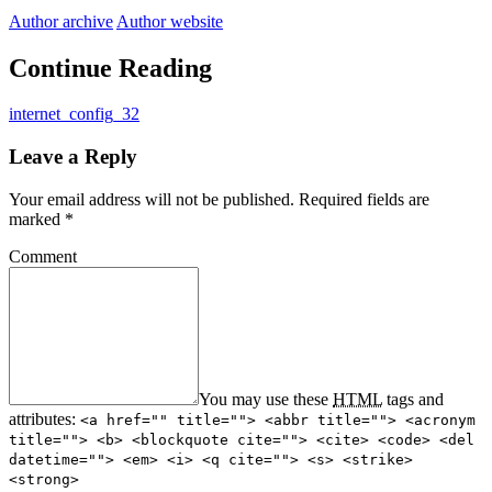
Author archive
Author website
Continue Reading
internet_config_32
Leave a Reply
Your email address will not be published.
Required fields are
marked
*
Comment
You may use these
HTML
tags and
attributes:
<a href="" title=""> <abbr title=""> <acronym
title=""> <b> <blockquote cite=""> <cite> <code> <del
datetime=""> <em> <i> <q cite=""> <s> <strike>
<strong>