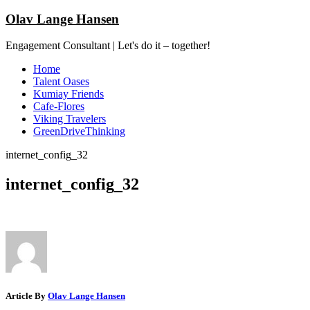
Olav Lange Hansen
Engagement Consultant | Let's do it – together!
Home
Talent Oases
Kumiay Friends
Cafe-Flores
Viking Travelers
GreenDriveThinking
internet_config_32
internet_config_32
Article By
Olav Lange Hansen