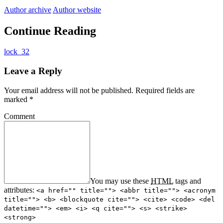
Author archive
Author website
Continue Reading
lock_32
Leave a Reply
Your email address will not be published.
Required fields are
marked
*
Comment
You may use these
HTML
tags and
attributes:
<a href="" title=""> <abbr title=""> <acronym
title=""> <b> <blockquote cite=""> <cite> <code> <del
datetime=""> <em> <i> <q cite=""> <s> <strike>
<strong>