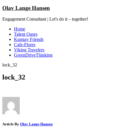
Olav Lange Hansen
Engagement Consultant | Let's do it – together!
Home
Talent Oases
Kumiay Friends
Cafe-Flores
Viking Travelers
GreenDriveThinking
lock_32
lock_32
Article By
Olav Lange Hansen