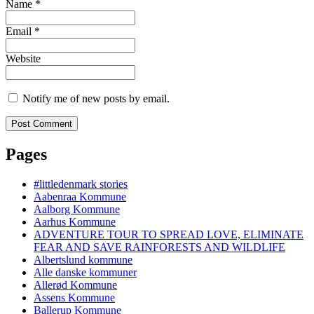
Name
*
Email
*
Website
Notify me of new posts by email.
Pages
#littledenmark stories
Aabenraa Kommune
Aalborg Kommune
Aarhus Kommune
ADVENTURE TOUR TO SPREAD LOVE, ELIMINATE
FEAR AND SAVE RAINFORESTS AND WILDLIFE
Albertslund kommune
Alle danske kommuner
Allerød Kommune
Assens Kommune
Ballerup Kommune