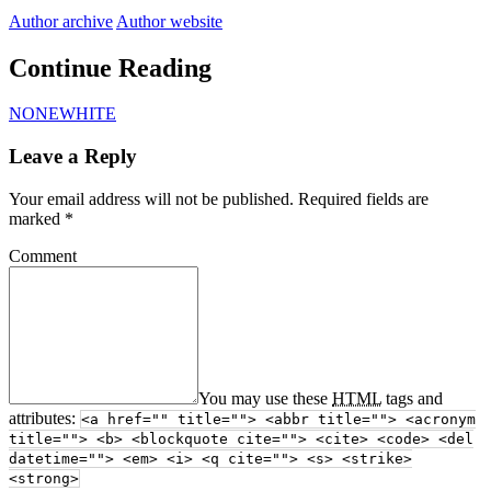
Author archive
Author website
Continue Reading
NONEWHITE
Leave a Reply
Your email address will not be published.
Required fields are
marked
*
Comment
You may use these
HTML
tags and
attributes:
<a href="" title=""> <abbr title=""> <acronym
title=""> <b> <blockquote cite=""> <cite> <code> <del
datetime=""> <em> <i> <q cite=""> <s> <strike>
<strong>