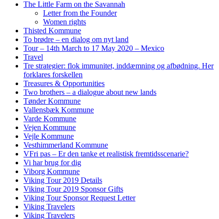
The Little Farm on the Savannah
Letter from the Founder
Women rights
Thisted Kommune
To brødre – en dialog om nyt land
Tour – 14th March to 17 May 2020 – Mexico
Travel
Tre strategier: flok immunitet, inddæmning og afbødning. Her
forklares forskellen
Treasures & Opportunities
Two brothers – a dialogue about new lands
Tønder Kommune
Vallensbæk Kommune
Varde Kommune
Vejen Kommune
Vejle Kommune
Vesthimmerland Kommune
VFri pas – Er den tanke et realistisk fremtidsscenarie?
Vi har brug for dig
Viborg Kommune
Viking Tour 2019 Details
Viking Tour 2019 Sponsor Gifts
Viking Tour Sponsor Request Letter
Viking Travelers
Viking Travelers