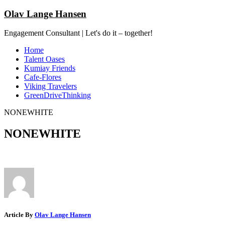
Olav Lange Hansen
Engagement Consultant | Let's do it – together!
Home
Talent Oases
Kumiay Friends
Cafe-Flores
Viking Travelers
GreenDriveThinking
NONEWHITE
NONEWHITE
Article By
Olav Lange Hansen