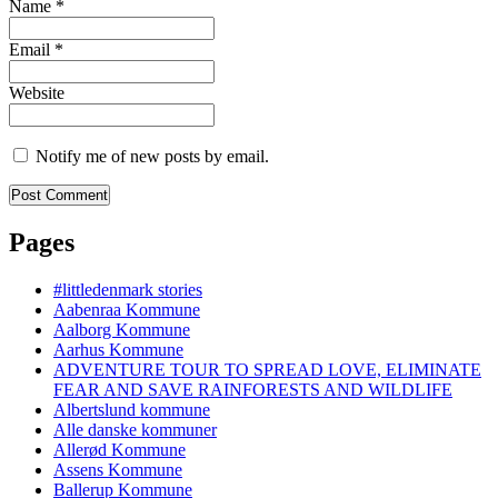
Name
*
Email
*
Website
Notify me of new posts by email.
Pages
#littledenmark stories
Aabenraa Kommune
Aalborg Kommune
Aarhus Kommune
ADVENTURE TOUR TO SPREAD LOVE, ELIMINATE
FEAR AND SAVE RAINFORESTS AND WILDLIFE
Albertslund kommune
Alle danske kommuner
Allerød Kommune
Assens Kommune
Ballerup Kommune