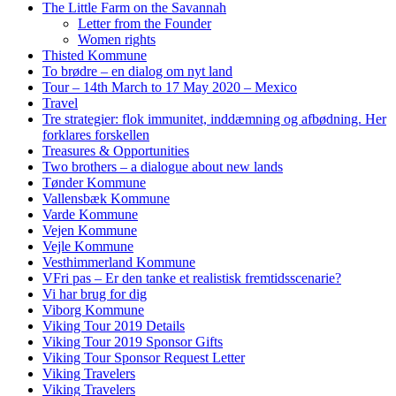
The Little Farm on the Savannah
Letter from the Founder
Women rights
Thisted Kommune
To brødre – en dialog om nyt land
Tour – 14th March to 17 May 2020 – Mexico
Travel
Tre strategier: flok immunitet, inddæmning og afbødning. Her
forklares forskellen
Treasures & Opportunities
Two brothers – a dialogue about new lands
Tønder Kommune
Vallensbæk Kommune
Varde Kommune
Vejen Kommune
Vejle Kommune
Vesthimmerland Kommune
VFri pas – Er den tanke et realistisk fremtidsscenarie?
Vi har brug for dig
Viborg Kommune
Viking Tour 2019 Details
Viking Tour 2019 Sponsor Gifts
Viking Tour Sponsor Request Letter
Viking Travelers
Viking Travelers