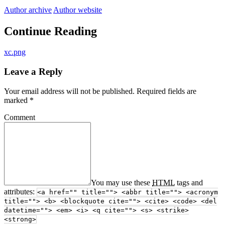
Author archive
Author website
Continue Reading
xc.png
Leave a Reply
Your email address will not be published.
Required fields are
marked
*
Comment
You may use these
HTML
tags and
attributes:
<a href="" title=""> <abbr title=""> <acronym
title=""> <b> <blockquote cite=""> <cite> <code> <del
datetime=""> <em> <i> <q cite=""> <s> <strike>
<strong>