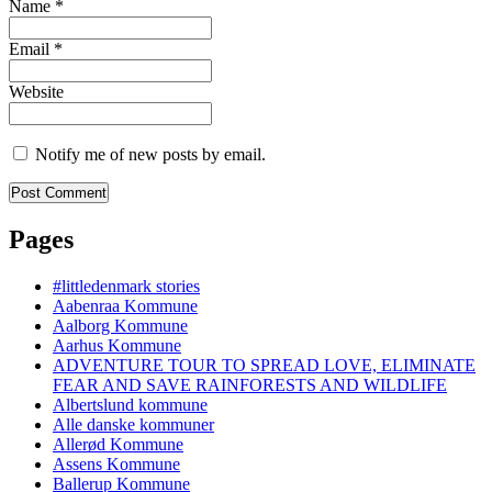
Name
*
Email
*
Website
Notify me of new posts by email.
Pages
#littledenmark stories
Aabenraa Kommune
Aalborg Kommune
Aarhus Kommune
ADVENTURE TOUR TO SPREAD LOVE, ELIMINATE
FEAR AND SAVE RAINFORESTS AND WILDLIFE
Albertslund kommune
Alle danske kommuner
Allerød Kommune
Assens Kommune
Ballerup Kommune