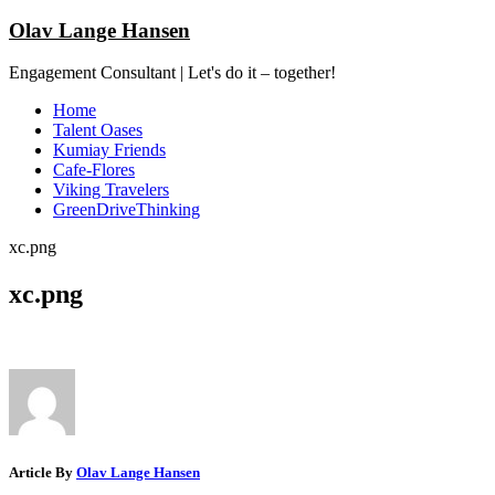
Olav Lange Hansen
Engagement Consultant | Let's do it – together!
Home
Talent Oases
Kumiay Friends
Cafe-Flores
Viking Travelers
GreenDriveThinking
xc.png
xc.png
Article By
Olav Lange Hansen